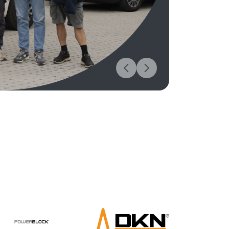
Vorige
Volgende