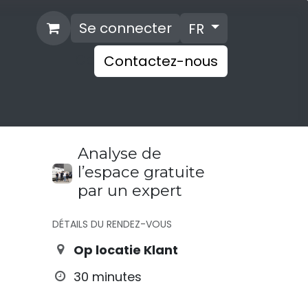
Se connecter
FR
Cc
Contactez-nous
Showroom
Installation
Offerte
Analyse de
l’espace gratuite
par un expert
DÉTAILS DU RENDEZ-VOUS
Op locatie Klant
30 minutes