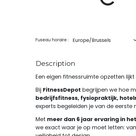
Fuseau horaire :
Description
Een eigen fitnessruimte opzetten lijk
Bij
FitnessDepot
begrijpen we hoe moe
bedrijfsfitness, fysiopraktijk, hot
experts begeleiden je van de eerste m
Met
meer dan 6 jaar ervaring in h
we exact waar je op moet letten: va
veiligheid tot design.