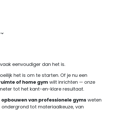
t vaak eenvoudiger dan het is.
ilijk het is om te starten. Of je nu een
elruimte of home gym
wilt inrichten — onze
eter tot het kant-en-klare resultaat.
et opbouwen van professionele gyms
weten
n ondergrond tot materiaalkeuze, van