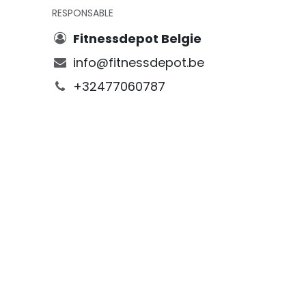
RESPONSABLE
Fitnessdepot Belgie
info@fitnessdepot.be
+32477060787