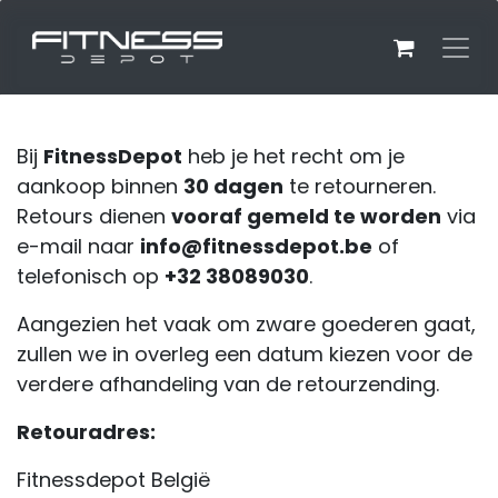
Overslaan naar inhoud
Bij
FitnessDepot
heb je het recht om je
aankoop binnen
30 dagen
te retourneren.
Retours dienen
vooraf gemeld te worden
via
e-mail naar
info@fitnessdepot.be
of
telefonisch op
+32 38089030
.
Aangezien het vaak om zware goederen gaat,
zullen we in overleg een datum kiezen voor de
verdere afhandeling van de retourzending.
Retouradres:
Fitnessdepot België