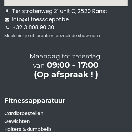
Ter stratenweg 21 unit C
2520 Ranst
,
info@fitnessdepot.be
+32 3 808 90 30
Maak hier je afspraak en bezoek de showroom
Maandag tot zaterdag
09:00 - 17:00
van
(Op afspraak ! )
Fitnessapparatuur
Cardiotoestellen
Gewichten
Halters & dumbbells