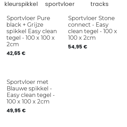
kleurspikkel
sportvloer
tracks
Best seller
Sportvloer Pure
Sportvloer Stone
black + Grijze
connect - Easy
spikkel Easy clean
clean tegel - 100 x
tegel - 100 x 100 x
100 x 2cm
2cm
54,95
€
42,65
€
Sportvloer met
Blauwe spikkel -
Easy clean tegel -
100 x 100 x 2cm
49,95
€