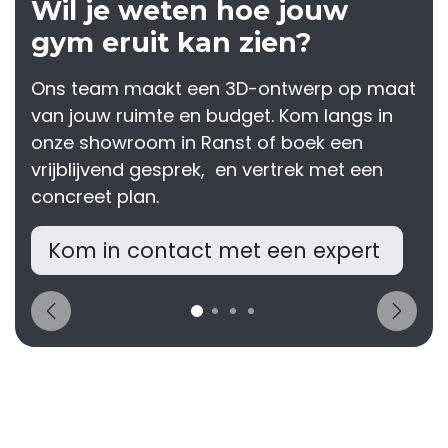
Wil je weten hoe jouw
gym eruit kan zien?
Ons team maakt een 3D-ontwerp op maat
van jouw ruimte en budget. Kom langs in
onze showroom in Ranst of boek een
vrijblijvend gesprek, en vertrek met een
concreet plan.
Kom in contact met een expert
Vorige
Volg