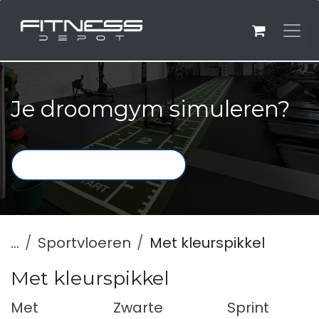
Overslaan naar inhoud
Je droomgym simuleren?
...
Sportvloeren
Met kleurspikkel
Met kleurspikkel
Met
Zwarte
Sprint