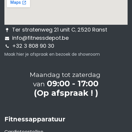
Ter stratenweg 21 unit C
2520 Ranst
,
info@fitnessdepot.be
+32 3 808 90 30
Maak hier je afspraak en bezoek de showroom
Maandag tot zaterdag
09:00 - 17:00
van
(Op afspraak ! )
Fitnessapparatuur
Cardiotoestellen