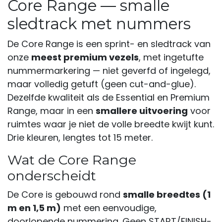
Core Range — smalle
sledtrack met nummers
De Core Range is een sprint- en sledtrack van
onze
meest premium vezels
, met ingetufte
nummermarkering — niet geverfd of ingelegd,
maar volledig getuft (geen cut-and-glue).
Dezelfde kwaliteit als de Essential en Premium
Range, maar in een
smallere uitvoering
voor
ruimtes waar je niet de volle breedte kwijt kunt.
Drie kleuren, lengtes tot 15 meter.
Wat de Core Range
onderscheidt
De Core is gebouwd rond
smalle breedtes (1
m en 1,5 m)
met een eenvoudige,
doorlopende nummering. Geen START/FINISH-