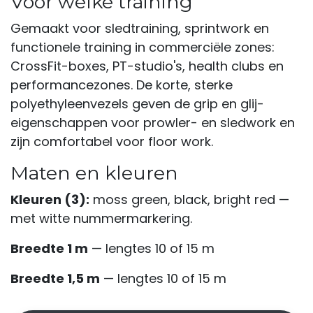
Voor welke training
Gemaakt voor sledtraining, sprintwork en
functionele training in commerciële zones:
CrossFit-boxes, PT-studio's, health clubs en
performancezones. De korte, sterke
polyethyleenvezels geven de grip en glij-
eigenschappen voor prowler- en sledwork en
zijn comfortabel voor floor work.
Maten en kleuren
Kleuren (3):
moss green, black, bright red —
met witte nummermarkering.
Breedte 1 m
— lengtes 10 of 15 m
Breedte 1,5 m
— lengtes 10 of 15 m