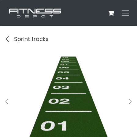
Overslaan naar inhoud
Sprint tracks