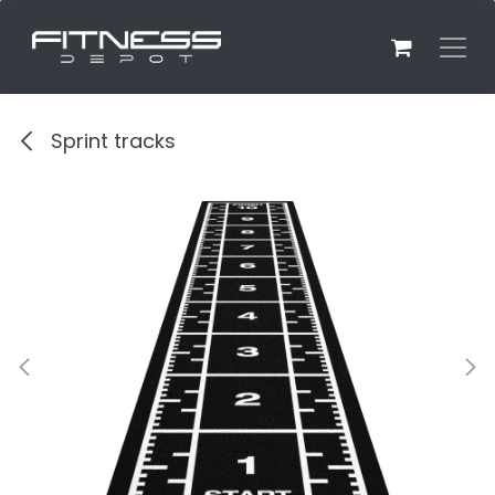
Overslaan naar inhoud
Sprint tracks