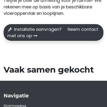
Twijfel je over de afmeting voor je ruimte? We
rekenen mee op basis van je beschikbare
vloeroppervlak en looplijnen.
Installatie aanvragen? Neem contact
met ons op
Vaak samen gekocht
Navigatie
Startpagina