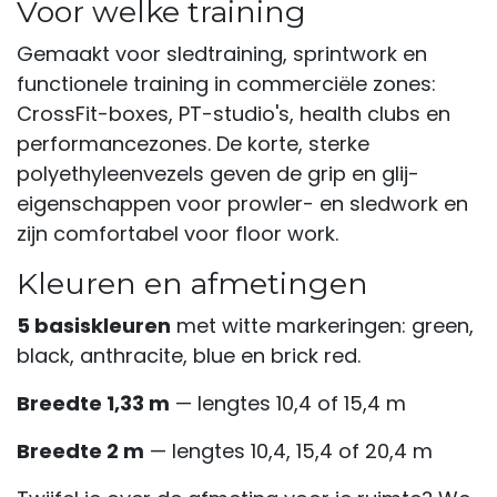
Voor welke training
Gemaakt voor sledtraining, sprintwork en
functionele training in commerciële zones:
CrossFit-boxes, PT-studio's, health clubs en
performancezones. De korte, sterke
polyethyleenvezels geven de grip en glij-
eigenschappen voor prowler- en sledwork en
zijn comfortabel voor floor work.
Kleuren en afmetingen
5 basiskleuren
met witte markeringen: green,
black, anthracite, blue en brick red.
Breedte 1,33 m
— lengtes 10,4 of 15,4 m
Breedte 2 m
— lengtes 10,4, 15,4 of 20,4 m