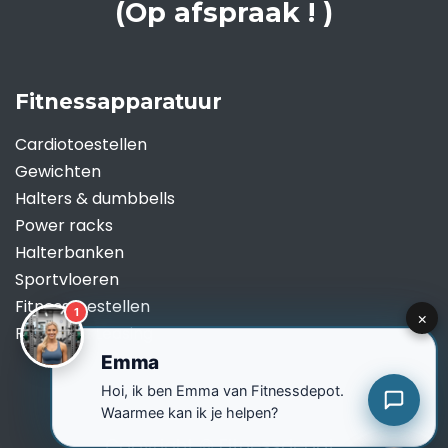
(Op afspraak ! )
Fitnessapparatuur
Cardiotoestellen
Gewichten
Halters & dumbbells
Power racks
Halterbanken
Sportvloeren
Fitnesstoestellen
Renting & Leasing
Copyright ©
Fitnessdepot