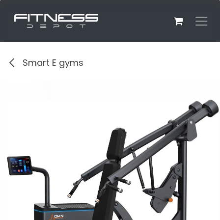
Overslaan naar inhoud
Smart E gyms